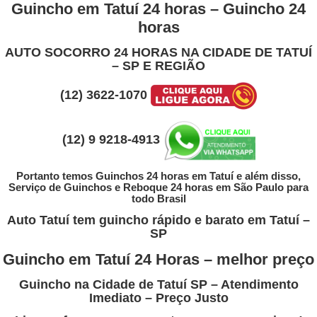
Ir
Guincho em Tatuí 24 horas – Guincho 24
para
horas
o
conteúdo
AUTO SOCORRO 24 HORAS NA CIDADE DE TATUÍ
– SP E REGIÃO
(12) 3622-1070
(12) 9 9218-4913
Portanto temos Guinchos 24 horas em Tatuí e além disso,
Serviço de Guinchos e Reboque 24 horas em São Paulo para
todo Brasil
Auto Tatuí tem guincho rápido e barato em
Tatuí
–
SP
Guincho em
Tatuí
24 Horas – melhor preço
Guincho na Cidade de Tatuí SP
– Atendimento
Imediato – Preço Justo