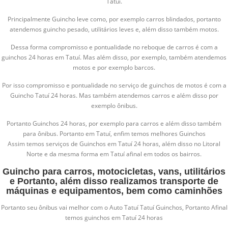
Tatuí.
Principalmente Guincho leve como, por exemplo carros blindados, portanto
atendemos guincho pesado, utilitários leves e, além disso também motos.
Dessa forma compromisso e pontualidade no reboque de carros é com a
guinchos 24 horas em Tatuí. Mas além disso, por exemplo, também atendemos
motos e por exemplo barcos.
Por isso compromisso e pontualidade no serviço de guinchos de motos é com a
Guincho Tatuí 24 horas. Mas também atendemos carros e além disso por
exemplo ônibus.
Portanto Guinchos 24 horas, por exemplo para carros e além disso também
para ônibus. Portanto em Tatuí, enfim temos melhores Guinchos
Assim temos serviços de Guinchos em Tatuí 24 horas, além disso no Litoral
Norte e da mesma forma em Tatuí afinal em todos os bairros.
Guincho para carros, motocicletas, vans, utilitários
e Portanto, além disso realizamos transporte de
máquinas e equipamentos, bem como caminhões
Portanto seu ônibus vai melhor com o Auto Tatuí Tatuí Guinchos, Portanto Afinal
temos guinchos em Tatuí 24 horas