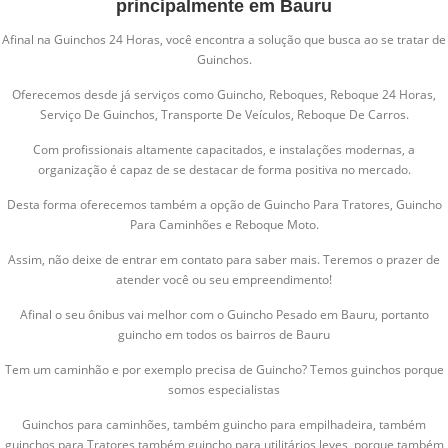
principalmente em Bauru
Afinal na Guinchos 24 Horas, você encontra a solução que busca ao se tratar de
Guinchos.
Oferecemos desde já serviços como Guincho, Reboques, Reboque 24 Horas,
Serviço De Guinchos, Transporte De Veículos, Reboque De Carros.
Com profissionais altamente capacitados, e instalações modernas, a
organização é capaz de se destacar de forma positiva no mercado.
Desta forma oferecemos também a opção de Guincho Para Tratores, Guincho
Para Caminhões e Reboque Moto.
Assim, não deixe de entrar em contato para saber mais. Teremos o prazer de
atender você ou seu empreendimento!
Afinal o seu ônibus vai melhor com o Guincho Pesado em Bauru, portanto
guincho em todos os bairros de Bauru
Tem um caminhão e por exemplo precisa de Guincho? Temos guinchos porque
somos especialistas
Guinchos para caminhões, também guincho para empilhadeira, também
guinchos para Tratores também guincho para utilitários leves, porque também