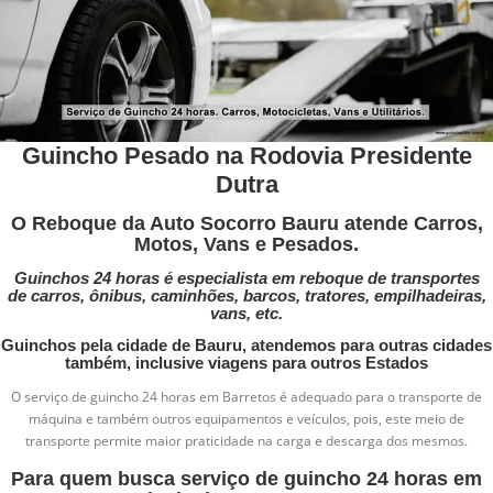
Guincho Pesado na Rodovia Presidente
Dutra
O Reboque da Auto Socorro Bauru atende Carros,
Motos, Vans e Pesados.
Guinchos 24 horas é especialista em reboque de transportes
de
carros, ônibus, caminhões, barcos, tratores, empilhadeiras,
vans, etc.
Guinchos pela cidade de Bauru, atendemos para outras cidades
também, inclusive viagens para outros Estados
O serviço de guincho 24 horas em Barretos é adequado para o transporte de
máquina e também outros equipamentos e veículos, pois, este meio de
transporte permite maior praticidade na carga e descarga dos mesmos.
Para quem busca serviço de guincho 24 horas em