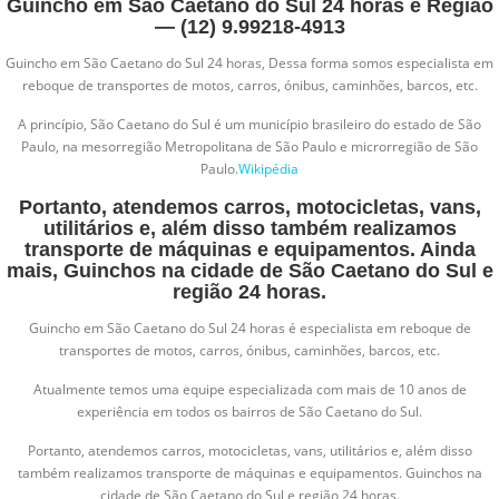
Guincho em São Caetano do Sul 24 horas e Região
— (12) 9.99218-4913
Guincho em São Caetano do Sul 24 horas, Dessa forma somos especialista em
reboque de transportes de motos, carros, ónibus, caminhões, barcos, etc.
A princípio, São Caetano do Sul é um município brasileiro do estado de São
Paulo, na mesorregião Metropolitana de São Paulo e microrregião de São
Paulo.
Wikipédia
Portanto, atendemos carros, motocicletas, vans,
utilitários e, além disso também realizamos
transporte de máquinas e equipamentos. Ainda
mais, Guinchos na cidade de São Caetano do Sul e
região 24 horas.
Guincho em São Caetano do Sul 24 horas é especialista em reboque de
transportes de motos, carros, ónibus, caminhões, barcos, etc.
Atualmente temos uma equipe especializada com mais de 10 anos de
experiência em todos os bairros de São Caetano do Sul.
Portanto, atendemos carros, motocicletas, vans, utilitários e, além disso
também realizamos transporte de máquinas e equipamentos. Guinchos na
cidade de São Caetano do Sul e região 24 horas.