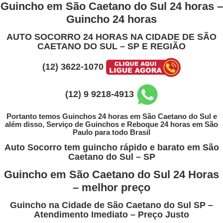
Ir
Guincho em São Caetano do Sul 24 horas –
para
Guincho 24 horas
o
conteúdo
AUTO SOCORRO 24 HORAS NA CIDADE DE SÃO
CAETANO DO SUL – SP E REGIÃO
(12) 3622-1070
(12) 9 9218-4913
Portanto temos Guinchos 24 horas em São Caetano do Sul e
além disso, Serviço de Guinchos e Reboque 24 horas em São
Paulo para todo Brasil
Auto Socorro tem guincho rápido e barato em
São
Caetano do Sul
– SP
Guincho em
São Caetano do Sul
24 Horas
– melhor preço
Guincho na Cidade de São Caetano do Sul SP
–
Atendimento Imediato – Preço Justo