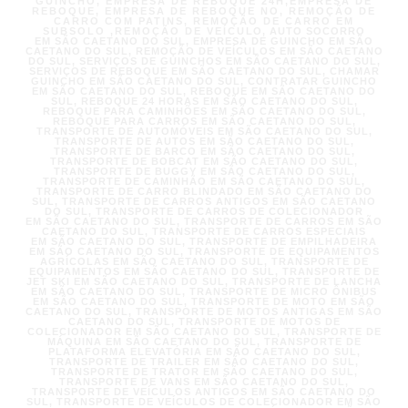
GUINCHO, EMPRESA DE REBOQUE 24H,EMPRESA DE
REBOQUE, EMPRESA DE REBOQUE NO, REMOÇÃO DE
CARRO COM PATINS, REMOÇÃO DE CARRO EM
SUBSOLO ,REMOÇÃO DE VEÍCULO, AUTO SOCORRO
EM SÃO CAETANO DO SUL, EMPRESA DE GUINCHO EM SÃO
CAETANO DO SUL, REMOÇÃO DE VEÍCULOS EM SÃO CAETANO
DO SUL, SERVIÇOS DE GUINCHOS EM SÃO CAETANO DO SUL,
SERVIÇOS DE REBOQUE EM SÃO CAETANO DO SUL, CHAMAR
GUINCHO EM SÃO CAETANO DO SUL, CONTRATAR GUINCHO
EM SÃO CAETANO DO SUL, REBOQUE EM SÃO CAETANO DO
SUL, REBOQUE 24 HORAS EM SÃO CAETANO DO SUL,
REBOQUE PARA CAMINHÕES EM SÃO CAETANO DO SUL,
REBOQUE PARA CARROS EM SÃO CAETANO DO SUL,
TRANSPORTE DE AUTOMÓVEIS EM SÃO CAETANO DO SUL,
TRANSPORTE DE AUTOS EM SÃO CAETANO DO SUL,
TRANSPORTE DE BARCO EM SÃO CAETANO DO SUL,
TRANSPORTE DE BOBCAT EM SÃO CAETANO DO SUL,
TRANSPORTE DE BUGGY EM SÃO CAETANO DO SUL,
TRANSPORTE DE CAMINHÃO EM SÃO CAETANO DO SUL,
TRANSPORTE DE CARRO BLINDADO EM SÃO CAETANO DO
SUL, TRANSPORTE DE CARROS ANTIGOS EM SÃO CAETANO
DO SUL, TRANSPORTE DE CARROS DE COLECIONADOR
EM SÃO CAETANO DO SUL, TRANSPORTE DE CARROS EM SÃO
CAETANO DO SUL, TRANSPORTE DE CARROS ESPECIAIS
EM SÃO CAETANO DO SUL, TRANSPORTE DE EMPILHADEIRA
EM SÃO CAETANO DO SUL, TRANSPORTE DE EQUIPAMENTOS
AGRÍCOLAS EM SÃO CAETANO DO SUL, TRANSPORTE DE
EQUIPAMENTOS EM SÃO CAETANO DO SUL, TRANSPORTE DE
JET SKI EM SÃO CAETANO DO SUL, TRANSPORTE DE LANCHA
EM SÃO CAETANO DO SUL, TRANSPORTE DE MICRO ÔNIBUS
EM SÃO CAETANO DO SUL, TRANSPORTE DE MOTO EM SÃO
CAETANO DO SUL, TRANSPORTE DE MOTOS ANTIGAS EM SÃO
CAETANO DO SUL, TRANSPORTE DE MOTOS DE
COLECIONADOR EM SÃO CAETANO DO SUL, TRANSPORTE DE
MÁQUINA EM SÃO CAETANO DO SUL, TRANSPORTE DE
PLATAFORMA ELEVATÓRIA EM SÃO CAETANO DO SUL,
TRANSPORTE DE TRAILER EM SÃO CAETANO DO SUL,
TRANSPORTE DE TRATOR EM SÃO CAETANO DO SUL,
TRANSPORTE DE VANS EM SÃO CAETANO DO SUL,
TRANSPORTE DE VEÍCULOS ANTIGOS EM SÃO CAETANO DO
SUL, TRANSPORTE DE VEÍCULOS DE COLECIONADOR EM SÃO