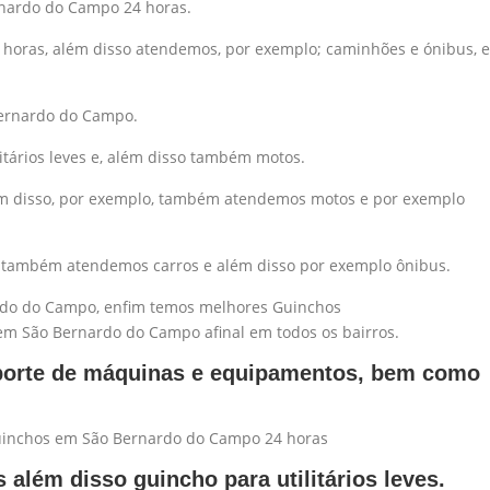
rnardo do Campo 24 horas.
horas, além disso atendemos, por exemplo; caminhões e ónibus, e
Bernardo do Campo.
tários leves e, além disso também motos.
m disso, por exemplo, também atendemos motos e por exemplo
s também atendemos carros e além disso por exemplo ônibus.
ardo do Campo, enfim temos melhores Guinchos
em São Bernardo do Campo afinal em todos os bairros.
ansporte de máquinas e equipamentos, bem como
guinchos em São Bernardo do Campo 24 horas
lém disso guincho para utilitários leves.