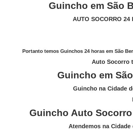
Ir
Guincho em São B
para
o
AUTO SOCORRO 24 
conteúdo
Portanto temos Guinchos 24 horas em São Ber
Auto Socorro 
Guincho em
São
Guincho na Cidade 
Guincho Auto Socorro
Atendemos na Cidade 