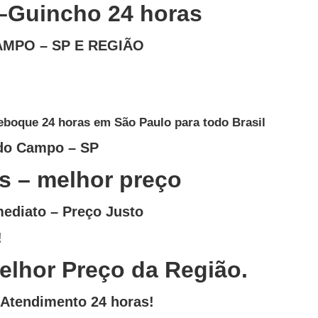
–Guincho 24 horas
MPO – SP E REGIÃO
boque 24 horas em São Paulo para todo Brasil
 do Campo
– SP
s – melhor preço
ediato – Preço Justo
!
lhor Preço da Região.
Atendimento 24 horas!