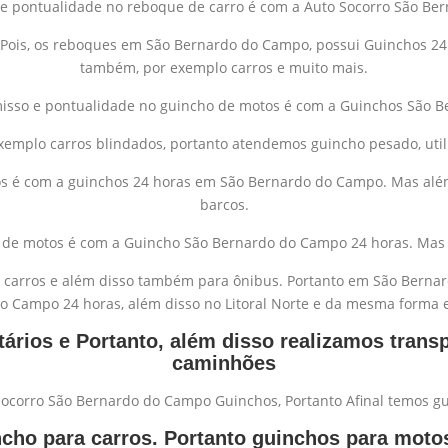
e pontualidade no reboque de carro é com a Auto Socorro São Be
Pois, os reboques em São Bernardo do Campo, possui Guinchos 24 
também, por exemplo carros e muito mais.
isso e pontualidade no guincho de motos é com a Guinchos São 
xemplo carros blindados, portanto atendemos guincho pesado, utili
os é com a guinchos 24 horas em São Bernardo do Campo. Mas alé
barcos.
s de motos é com a Guincho São Bernardo do Campo 24 horas. Ma
a carros e além disso também para ônibus. Portanto em São Bern
 Campo 24 horas, além disso no Litoral Norte e da mesma forma 
litários e Portanto, além disso realizamos tr
caminhões
 Socorro São Bernardo do Campo Guinchos, Portanto Afinal temos 
ho para carros. Portanto guinchos para motos a