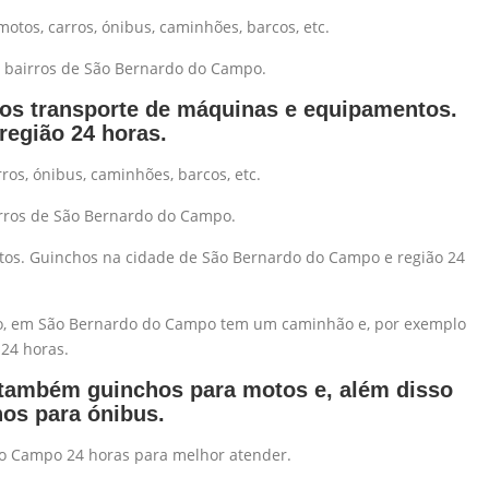
os, carros, ónibus, caminhões, barcos, etc.
s bairros de São Bernardo do Campo.
amos transporte de máquinas e equipamentos.
região 24 horas.
os, ónibus, caminhões, barcos, etc.
rros de São Bernardo do Campo.
ntos. Guinchos na cidade de São Bernardo do Campo e região 24
do, em São Bernardo do Campo tem um caminhão e, por exemplo
24 horas.
, também guinchos para motos e, além disso
hos para ónibus.
o Campo 24 horas para melhor atender.