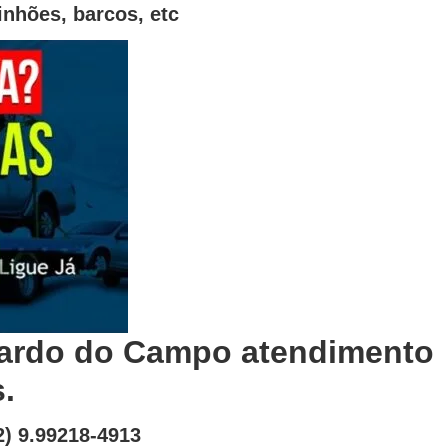
nhões, barcos, etc
nardo do Campo atendimento
.
) 9.99218-4913