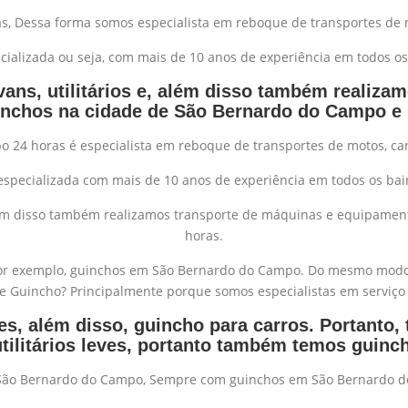
 Dessa forma somos especialista em reboque de transportes de mot
alizada ou seja, com mais de 10 anos de experiência em todos o
vans, utilitários e, além disso também realiz
nchos na cidade de São Bernardo do Campo e 
4 horas é especialista em reboque de transportes de motos, carr
specializada com mais de 10 anos de experiência em todos os bai
e, além disso também realizamos transporte de máquinas e equipame
horas.
s por exemplo, guinchos em São Bernardo do Campo. Do mesmo mo
e Guincho? Principalmente porque somos especialistas em serviço 
es, além disso, guincho para carros. Portanto
tilitários leves, portanto também temos guinc
 São Bernardo do Campo, Sempre com guinchos em São Bernardo d