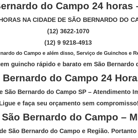
ernardo do Campo 24 horas 
HORAS NA CIDADE DE SÃO BERNARDO DO CA
(12) 3622-1070
(12) 9 9218-4913
nardo do Campo e além disso, Serviço de Guinchos e Re
tem guincho rápido e barato em
São Bernardo
 Bernardo do Campo
24 Hora
de São Bernardo do Campo SP
– Atendimento Im
Ligue e faça seu orçamento sem compromisso
 São Bernardo do Campo – Me
de São Bernardo do Campo e Região. Portanto 