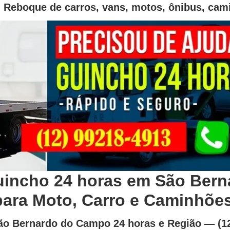
Reboque de carros, vans, motos, ônibus, cami
uincho 24 horas em São Ber
para Moto, Carro e Caminhões
o Bernardo do Campo 24 horas e Região — (12