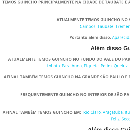
TEMOS GUINCHO PRINCIPALMENTE NA CIDADE DE TAUBATÉ E 
ATUALMENTE TEMOS GUINCHO NO V
Campos
,
Taubaté
,
Treme
Portanto além disso
,
Aparecid
Além disso Gu
ATUALMENTE TEMOS GUINCHO NO FUNDO DO VALE DO PARA
Lobato
,
Paraibuna
,
Piquete
,
Potim
,
Queluz
,
AFINAL TAMBÉM TEMOS GUINCHO NA GRANDE SÃO PAULO E 
FREQUENTEMENTE GUINCHO NO INTERIOR DE SÃO P
AFINAL TAMBÉM TEMOS GUINCHO EM:
Rio Claro
,
Araçatuba
,
Itu
Feliz
,
Soco
Além disso Guin