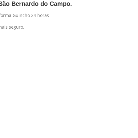
 São Bernardo do Campo.
 forma Guincho 24 horas
mais seguro.