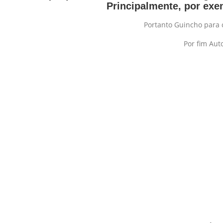
Principalmente, por ex
Portanto Guincho para 
Por fim Aut